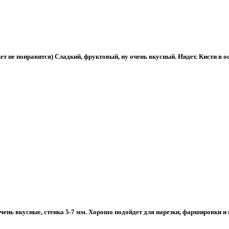
ет не понравится) Сладкий, фруктовый, ну очень вкусный. Индет. Кисти в 
ень вкусные, стенка 5-7 мм. Хорошо подойдет для нарезки, фаршировки и п