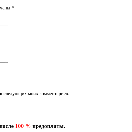
ечены
*
ля последующих моих комментариев.
 после
100 %
предоплаты.