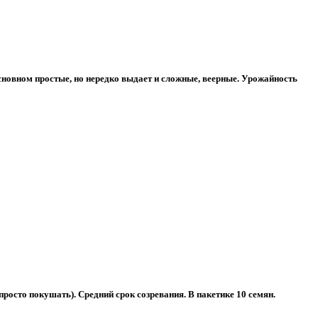
основном простые, но нередко выдает и сложные, веерные. Урожайность
росто покушать). Средний срок созревания. В пакетике 10 семян.