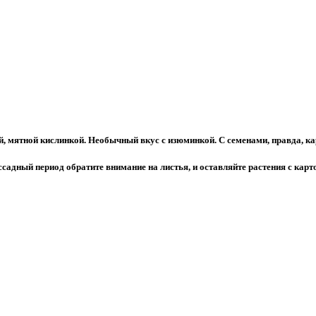
, мятной кислинкой. Необычный вкус с изюминкой. С семенами, правда, ка
ссадный период обратите внимание на листья, и оставляйте растения с кар