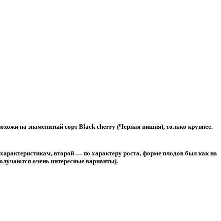
хожи на знаменитый сорт Black cherry (Черная вишня), только крупнее.
характеристикам, второй — по характеру роста, форме плодов был как на
получаются очень интересные варианты).