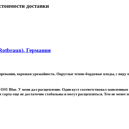
 стоимости доставки
Rotbraun), Германия
зревания, хорошая урожайность. Округлые темно-бордовые плоды, с виду по
 OSU Blue. У меня дал расщепление. Один куст соответствовал заявленным 
е сорта еще не достаточно стабильны и могут расщепляться. Тем не менее 