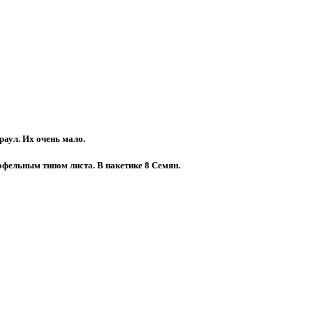
раул. Их очень мало.
тофельным типом листа. В пакетике 8 Семян.