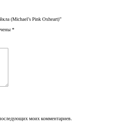
кла (Michael’s Pink Oxheart)”
ечены
*
ля последующих моих комментариев.