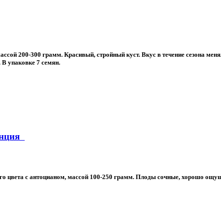
сой 200-300 грамм. Красивый, стройный куст. Вкус в течение сезона менял
В упаковке 7 семян.
ранция
го цвета с антоцианом, массой 100-250 грамм. Плоды сочные, хорошо ощущ