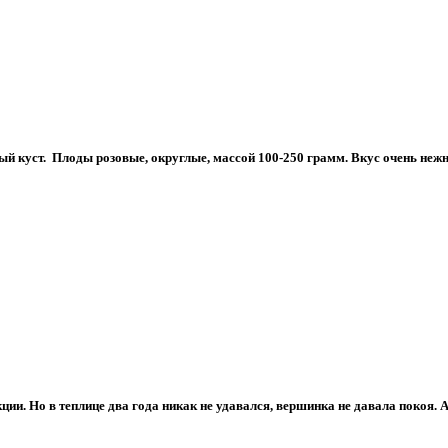
 куст. Плоды розовые, округлые, массой 100-250 грамм. Вкус очень нежны
ции. Но в теплице два года никак не удавался, вершинка не давала покоя. 