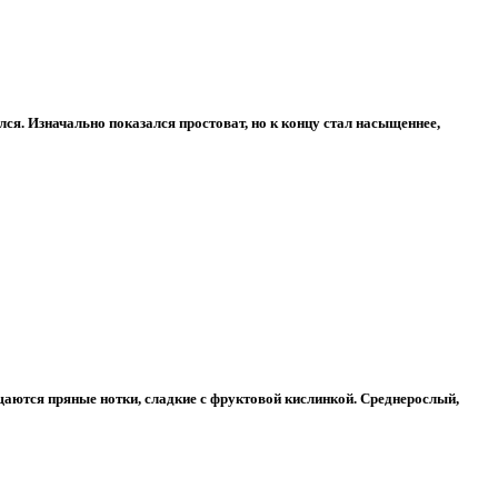
ся. Изначально показался простоват, но к концу стал насыщеннее,
аются пряные нотки, сладкие с фруктовой кислинкой. Среднерослый,