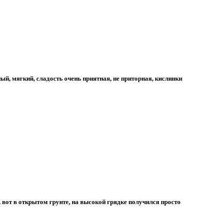
й, мягкий, сладость очень приятная, не приторная, кислинки
А вот в открытом грунте, на высокой грядке получился просто