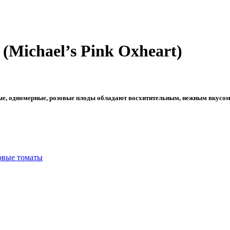
(Michael’s Pink Oxheart)
е, одномерные, розовые плоды обладают восхитительным, нежным вкусом. 
овые томаты