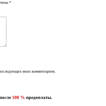
ечены
*
ля последующих моих комментариев.
 после
100 %
предоплаты.