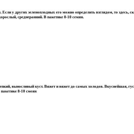
 Если у других зеленоплодных его можно определить взглядом, то здесь, с
орослый, среднеранний. В пакетике 8-10 семян.
епкий, выносливый куст. Вяжет и вяжет до самых холодов. Вкуснейшая, гу
 пакетике 8-10 смеян