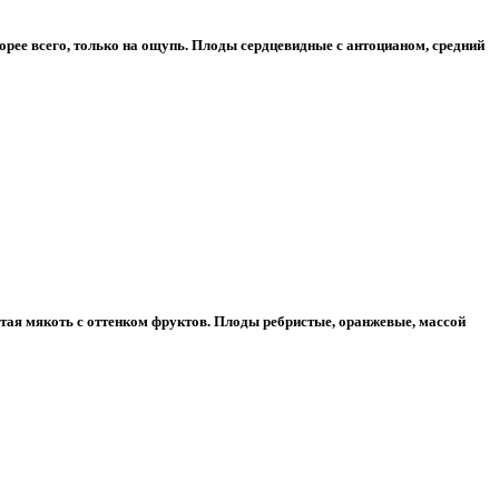
корее всего, только на ощупь. Плоды сердцевидные с антоцианом, средний
стая мякоть с оттенком фруктов. Плоды ребристые, оранжевые, массой