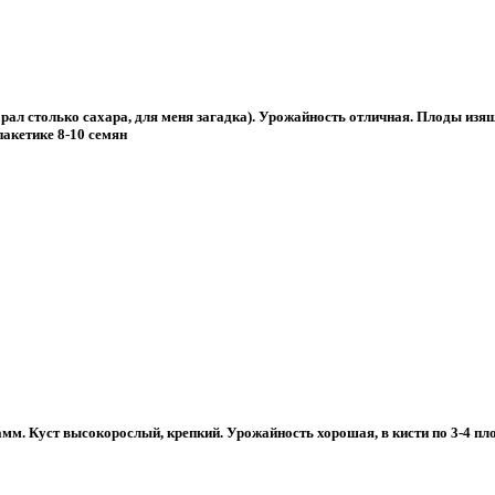
брал столько сахара, для меня загадка). Урожайность отличная. Плоды изя
пакетике 8-10 семян
м. Куст высокорослый, крепкий. Урожайность хорошая, в кисти по 3-4 плод