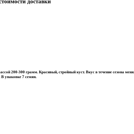
 стоимости доставки
сой 200-300 грамм. Красивый, стройный куст. Вкус в течение сезона менял
В упаковке 7 семян.