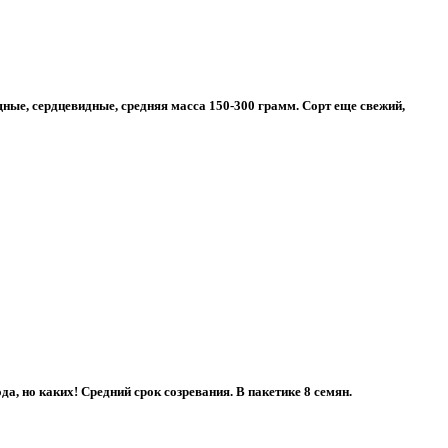
щные, сердцевидные, средняя масса 150-300 грамм. Сорт еще свежий,
а, но каких! Средний срок созревания. В пакетике 8 семян.