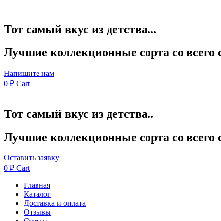
Тот самый вкус из детства...
Лучшие коллекционные сорта со всего 
Напишите нам
0
₽
Cart
Тот самый вкус из детства..
Лучшие коллекционные сорта со всего 
Оставить заявку
0
₽
Cart
Главная
Каталог
Доставка и оплата
Отзывы
Статьи