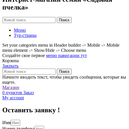
пчелка»
Поиск
Меню
Тур-страны
Set your categories menu in Header builder -> Mobile -> Mobile
menu element -> Show/Hide -> Choose menu
Создайте свое первое
меню навигации тут
Корзина
Закрыть
Поиск
Начните вводить текст, чтобы увидеть сообщения, которые вы
ищете.
Магазин
0
пунктов
Заказ
My account
Оставить заявку !
Имя
Номер телефона