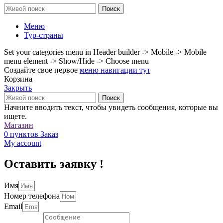
Поиск
Меню
Тур-страны
Set your categories menu in Header builder -> Mobile -> Mobile
menu element -> Show/Hide -> Choose menu
Создайте свое первое
меню навигации тут
Корзина
Закрыть
Поиск
Начните вводить текст, чтобы увидеть сообщения, которые вы
ищете.
Магазин
0
пунктов
Заказ
My account
Оставить заявку !
Имя
Номер телефона
Email