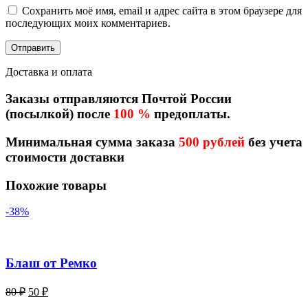
Сохранить моё имя, email и адрес сайта в этом браузере для
последующих моих комментариев.
Доставка и оплата
Заказы отправляются Почтой России
(посылкой) после
100 %
предоплаты.
Минимальная сумма заказа
500 рублей
без учета
стоимости доставки
Похожие товары
-38%
Блаш от Ремко
Первоначальная
Текущая
80
₽
50
₽
цена
цена: