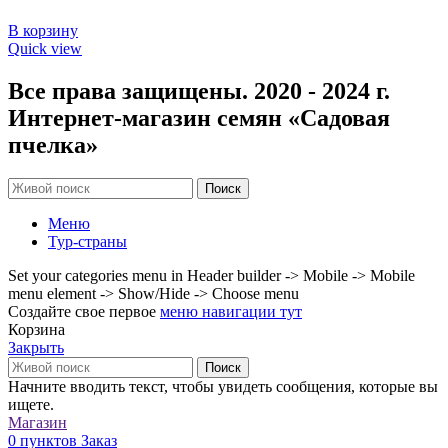
В корзину
Quick view
Все права защищены. 2020 - 2024 г.
Интернет-магазин семян «Садовая
пчелка»
Поиск
Меню
Тур-страны
Set your categories menu in Header builder -> Mobile -> Mobile
menu element -> Show/Hide -> Choose menu
Создайте свое первое
меню навигации тут
Корзина
Закрыть
Поиск
Начните вводить текст, чтобы увидеть сообщения, которые вы
ищете.
Магазин
0
пунктов
Заказ