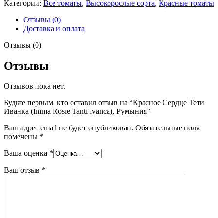
Категории:
Все томаты
,
Высокорослые сорта
,
Красные томаты
Сердце
Тети
Отзывы (0)
Иванка
Доставка и оплата
(Inima
Rosie
Отзывы (0)
Tanti
Ivanca),
Отзывы
Румыния
Отзывов пока нет.
Будьте первым, кто оставил отзыв на “Красное Сердце Тети
Иванка (Inima Rosie Tanti Ivanca), Румыния”
Ваш адрес email не будет опубликован.
Обязательные поля
помечены
*
Ваша оценка
*
Ваш отзыв
*