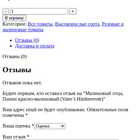
Количество
товара
В корзину
Малиновый
Категории:
Все томаты
,
Высокорослые сорта
,
Розовые и
отца,
малиновые томаты
Папин
красно-
Отзывы (0)
малиновый
Доставка и оплата
(Vater’s
Himbeerrote)
Отзывы (0)
Отзывы
Отзывов пока нет.
Будьте первым, кто оставил отзыв на “Малиновый отца,
Папин красно-малиновый (Vater’s Himbeerrote)”
Ваш адрес email не будет опубликован.
Обязательные поля
помечены
*
Ваша оценка
*
Ваш отзыв
*