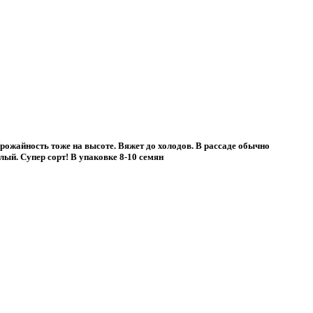
Урожайность тоже на высоте. Вяжет до холодов. В рассаде обычно
ый. Супер сорт! В упаковке 8-10 семян