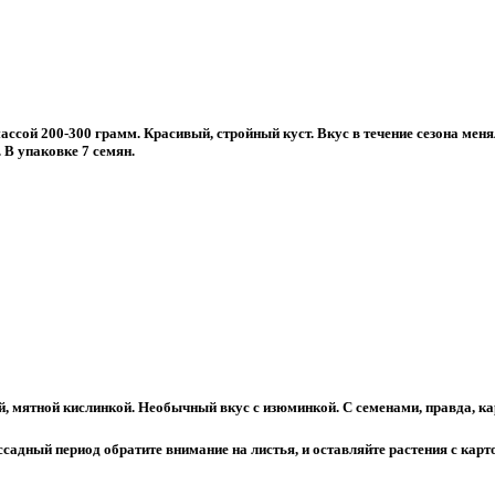
сой 200-300 грамм. Красивый, стройный куст. Вкус в течение сезона менял
В упаковке 7 семян.
, мятной кислинкой. Необычный вкус с изюминкой. С семенами, правда, ка
ссадный период обратите внимание на листья, и оставляйте растения с кар