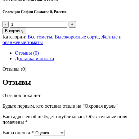
Селекция Софии Сааковой, Россия.
Количество
товара
В корзину
Охровая
Категории:
Все томаты
,
Высокорослые сорта
,
Желтые и
вуаль
оранжевые томаты
Отзывы (0)
Доставка и оплата
Отзывы (0)
Отзывы
Отзывов пока нет.
Будьте первым, кто оставил отзыв на “Охровая вуаль”
Ваш адрес email не будет опубликован.
Обязательные поля
помечены
*
Ваша оценка
*