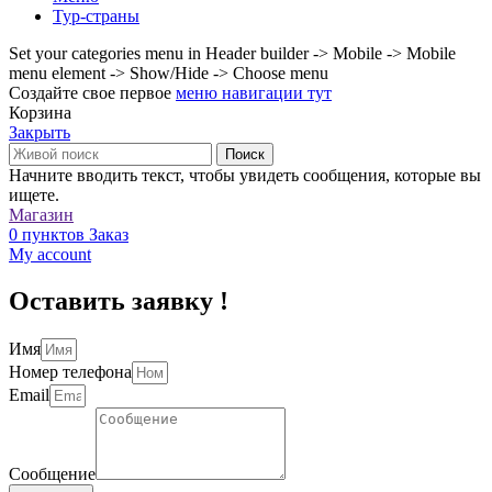
Тур-страны
Set your categories menu in Header builder -> Mobile -> Mobile
menu element -> Show/Hide -> Choose menu
Создайте свое первое
меню навигации тут
Корзина
Закрыть
Поиск
Начните вводить текст, чтобы увидеть сообщения, которые вы
ищете.
Магазин
0
пунктов
Заказ
My account
Оставить заявку !
Имя
Номер телефона
Email
Сообщение