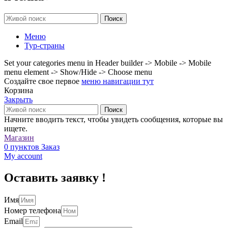
Поиск
Меню
Тур-страны
Set your categories menu in Header builder -> Mobile -> Mobile
menu element -> Show/Hide -> Choose menu
Создайте свое первое
меню навигации тут
Корзина
Закрыть
Поиск
Начните вводить текст, чтобы увидеть сообщения, которые вы
ищете.
Магазин
0
пунктов
Заказ
My account
Оставить заявку !
Имя
Номер телефона
Email