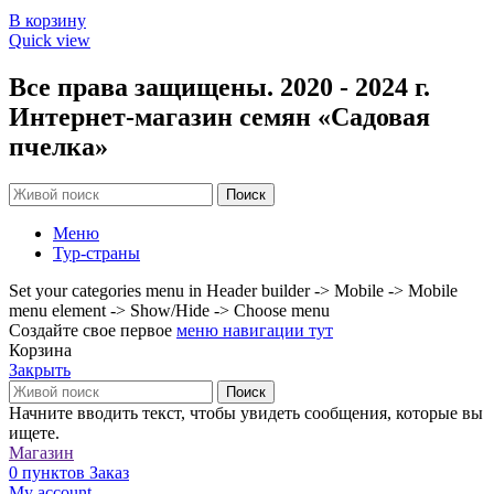
В корзину
Quick view
Все права защищены. 2020 - 2024 г.
Интернет-магазин семян «Садовая
пчелка»
Поиск
Меню
Тур-страны
Set your categories menu in Header builder -> Mobile -> Mobile
menu element -> Show/Hide -> Choose menu
Создайте свое первое
меню навигации тут
Корзина
Закрыть
Поиск
Начните вводить текст, чтобы увидеть сообщения, которые вы
ищете.
Магазин
0
пунктов
Заказ
My account