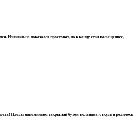
ся. Изначально показался простоват, но к концу стал насыщеннее,
ность! Плоды напоминают закрытый бутон тюльпана, откуда и родилось