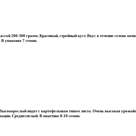
сой 200-300 грамм. Красивый, стройный куст. Вкус в течение сезона менял
В упаковке 7 семян.
 Высокорослый индет с картофельным типом листа. Очень высокая урожай
вации. Среднеспелый. В пакетике 8-10 семян.