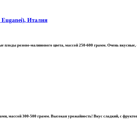
 Euganei), Италия
 плоды розово-малинового цвета, массой 250-600 грамм. Очень вкусные, с
и, массой 300-500 грамм. Высокая урожайность! Вкус сладкий, с фруктово