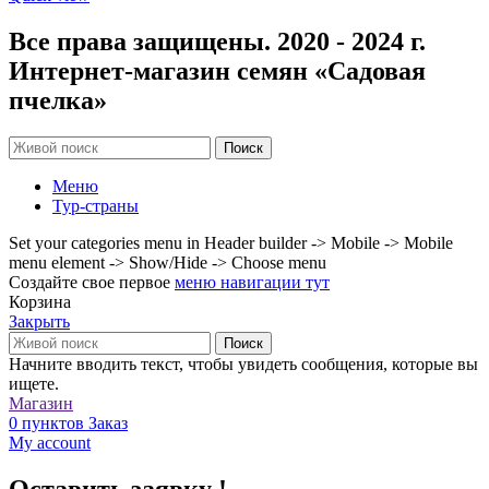
Все права защищены. 2020 - 2024 г.
Интернет-магазин семян «Садовая
пчелка»
Поиск
Меню
Тур-страны
Set your categories menu in Header builder -> Mobile -> Mobile
menu element -> Show/Hide -> Choose menu
Создайте свое первое
меню навигации тут
Корзина
Закрыть
Поиск
Начните вводить текст, чтобы увидеть сообщения, которые вы
ищете.
Магазин
0
пунктов
Заказ
My account