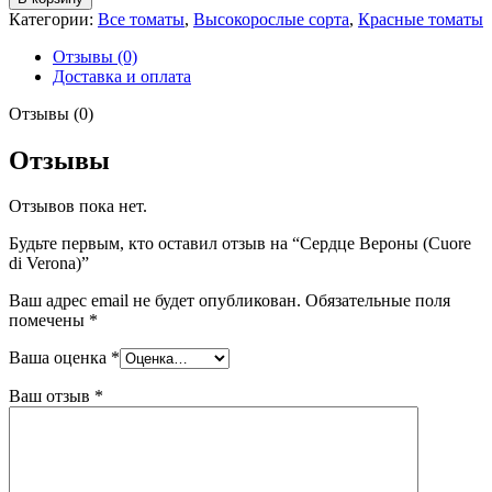
Сердце
Категории:
Все томаты
,
Высокорослые сорта
,
Красные томаты
Вероны
(Cuore
Отзывы (0)
di
Доставка и оплата
Verona)
Отзывы (0)
Отзывы
Отзывов пока нет.
Будьте первым, кто оставил отзыв на “Сердце Вероны (Cuore
di Verona)”
Ваш адрес email не будет опубликован.
Обязательные поля
помечены
*
Ваша оценка
*
Ваш отзыв
*