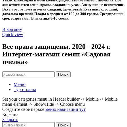
Таких триколоров в моей коллекции достаточно много. Люблю их. Все
60 ₽.
они отличаются очень ярким, сладким вкусом. Аленушка не исключение.
Вкус у этого томата очень сладкий, фруктовый. Куст высокорослый,
довольно крепкий. Плоды в среднем от 100 до 300 грамм. Среднеранний
срок созревания. В пакетике 8-10 семян.
В корзину
Quick view
Все права защищены. 2020 - 2024 г.
Интернет-магазин семян «Садовая
пчелка»
Поиск
Меню
Тур-страны
Set your categories menu in Header builder -> Mobile -> Mobile
menu element -> Show/Hide -> Choose menu
Создайте свое первое
меню навигации тут
Корзина
Закрыть
Поиск