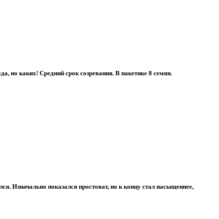
а, но каких! Средний срок созревания. В пакетике 8 семян.
ся. Изначально показался простоват, но к концу стал насыщеннее,