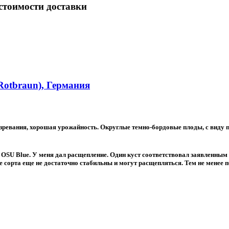
 стоимости доставки
Rotbraun), Германия
зревания, хорошая урожайность. Округлые темно-бордовые плоды, с виду по
 OSU Blue. У меня дал расщепление. Один куст соответствовал заявленным 
е сорта еще не достаточно стабильны и могут расщепляться. Тем не менее 