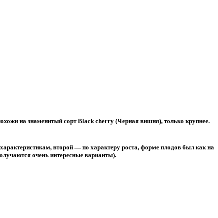
хожи на знаменитый сорт Black cherry (Черная вишня), только крупнее.
характеристикам, второй — по характеру роста, форме плодов был как на
получаются очень интересные варианты).