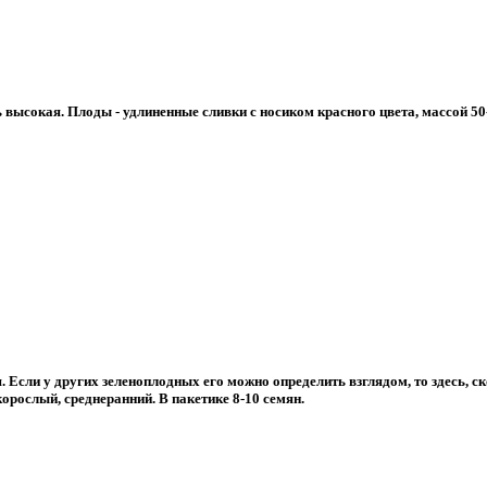
 высокая. Плоды - удлиненные сливки с носиком красного цвета, массой 50
 Если у других зеленоплодных его можно определить взглядом, то здесь, с
орослый, среднеранний. В пакетике 8-10 семян.