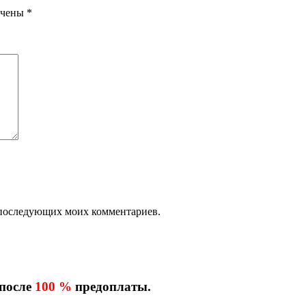
ечены
*
ля последующих моих комментариев.
 после
100 %
предоплаты.