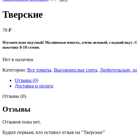
цена
цена:
составляла
40 ₽.
Тверские
70 ₽.
70
₽
Изумительно вкусный! Малиновая мякоть, очень нежный, сладкий вкус. О
пакетике 8-10 семян.
Нет в наличии
Категории:
Все томаты
,
Высокорослые сорта
,
Любительские, н
Отзывы (0)
Доставка и оплата
Отзывы (0)
Отзывы
Отзывов пока нет.
Будьте первым, кто оставил отзыв на “Тверские”