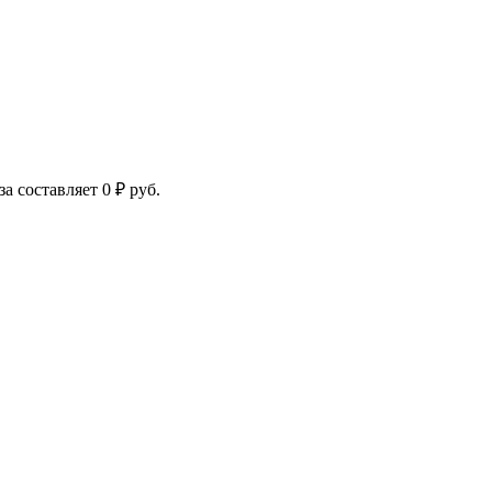
за составляет
0
₽
руб.
ная