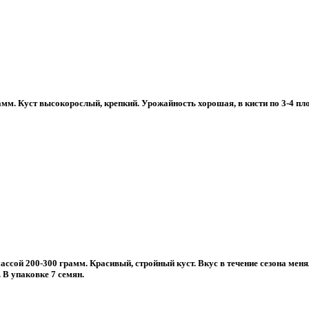
м. Куст высокорослый, крепкий. Урожайность хорошая, в кисти по 3-4 плод
сой 200-300 грамм. Красивый, стройный куст. Вкус в течение сезона менял
В упаковке 7 семян.