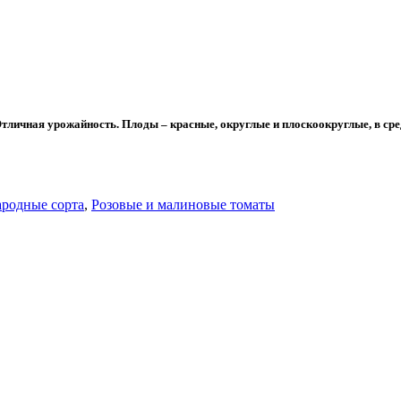
тличная урожайность. Плоды – красные, округлые и плоскоокруглые, в сре
ародные сорта
,
Розовые и малиновые томаты