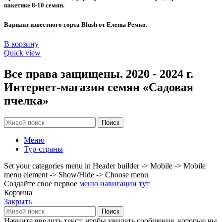
пакетике 8-10 семян.
Вариант известного сорта Blush от Елены Ремко.
В корзину
Quick view
Все права защищены. 2020 - 2024 г.
Интернет-магазин семян «Садовая
пчелка»
Поиск
Меню
Тур-страны
Set your categories menu in Header builder -> Mobile -> Mobile
menu element -> Show/Hide -> Choose menu
Создайте свое первое
меню навигации тут
Корзина
Закрыть
Поиск
Начните вводить текст, чтобы увидеть сообщения, которые вы