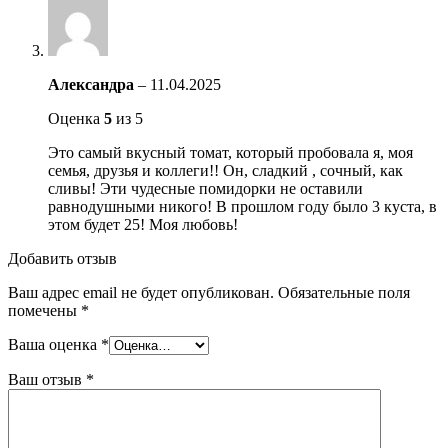
Александра
–
11.04.2025
Оценка
5
из 5
Это самый вкусный томат, который пробовала я, моя
семья, друзья и коллеги!! Он, сладкий , сочный, как
сливы! Эти чудесные помидорки не оставили
равнодушными никого! В прошлом году было 3 куста, в
этом будет 25! Моя любовь!
Добавить отзыв
Ваш адрес email не будет опубликован.
Обязательные поля
помечены
*
Ваша оценка
*
Ваш отзыв
*