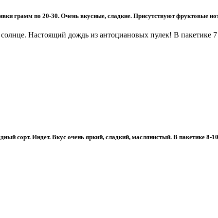
вки грамм по 20-30. Очень вкусные, сладкие. Присутствуют фруктовые нот
 солнце. Настоящий дождь из антоциановых пулек! В пакетике 7
ый сорт. Индет. Вкус очень яркий, сладкий, маслянистый. В пакетике 8-10