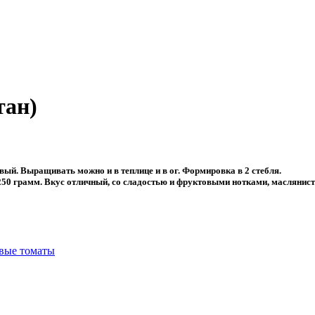
тан)
ый. Выращивать можно и в теплице и в ог. Формировка в 2 стебля.
-250 грамм. Вкус отличный, со сладостью и фруктовыми нотками, масляниста
вые томаты