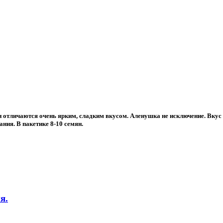
и отличаются очень ярким, сладким вкусом. Аленушка не исключение. Вкус
ния. В пакетике 8-10 семян.
я.