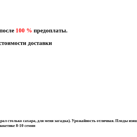
 после
100 %
предоплаты.
 стоимости доставки
брал столько сахара, для меня загадка). Урожайность отличная. Плоды изя
пакетике 8-10 семян