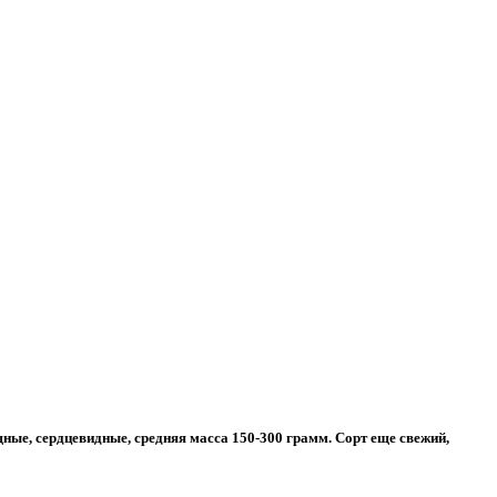
щные, сердцевидные, средняя масса 150-300 грамм. Сорт еще свежий,