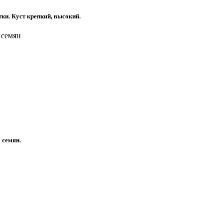
ки. Куст крепкий, высокий.
 семян
 семян.