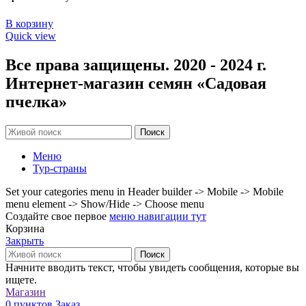
В корзину
Quick view
Все права защищены. 2020 - 2024 г.
Интернет-магазин семян «Садовая
пчелка»
Поиск
Меню
Тур-страны
Set your categories menu in Header builder -> Mobile -> Mobile
menu element -> Show/Hide -> Choose menu
Создайте свое первое
меню навигации тут
Корзина
Закрыть
Поиск
Начните вводить текст, чтобы увидеть сообщения, которые вы
ищете.
Магазин
0
пунктов
Заказ