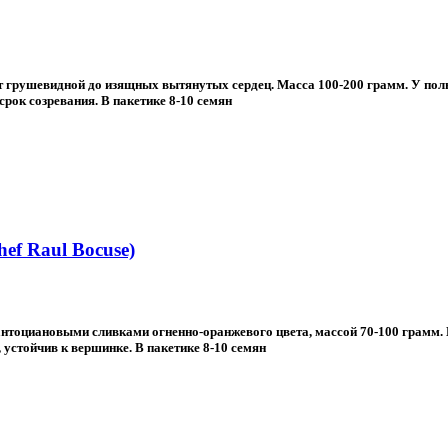
 грушевидной до изящных вытянутых сердец. Масса 100-200 грамм. У пол
срок созревания. В пакетике 8-10 семян
f Raul Bocuse)
 антоциановыми сливками огненно-оранжевого цвета, массой 70-100 грамм.
 устойчив к вершинке. В пакетике 8-10 семян