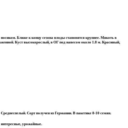
носиком. Ближе к концу сезона плоды становятся крупнее. Мякоть в
аженной. Куст высокорослый, в ОГ под навесом около 1.8 м. Красивый,
Среднеспелый. Сорт получен из Германии. В пакетике 8-10 семян.
ь интересные, урожайные.