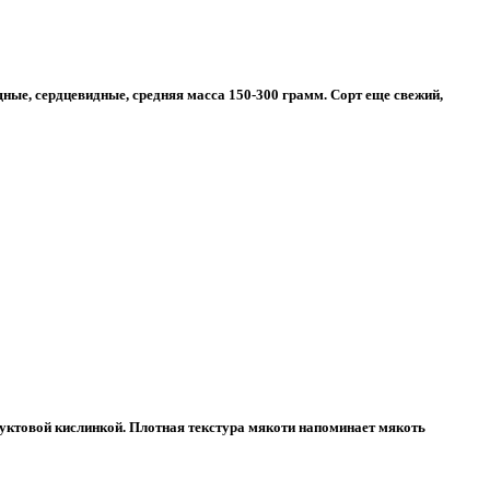
щные, сердцевидные, средняя масса 150-300 грамм. Сорт еще свежий,
руктовой кислинкой. Плотная текстура мякоти напоминает мякоть