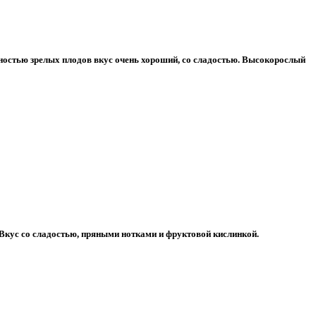
ностью зрелых плодов вкус очень хороший, со сладостью. Высокорослый
 Вкус со сладостью, пряными нотками и фруктовой кислинкой.