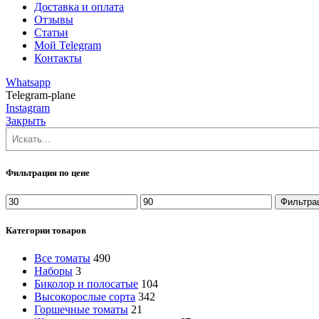
Доставка и оплата
Отзывы
Статьи
Мой Telegram
Контакты
Whatsapp
Telegram-plane
Instagram
Закрыть
Поиск
Фильтрация по цене
Минимальная
Максимальная
Фильтра
цена
цена
Категории товаров
Все томаты
490
Наборы
3
Биколор и полосатые
104
Высокорослые сорта
342
Горшечные томаты
21