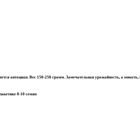
тся антоциан. Вес 150-250 грамм. Замечательная урожайность, а мякоть, 
пакетике 8-10 семян