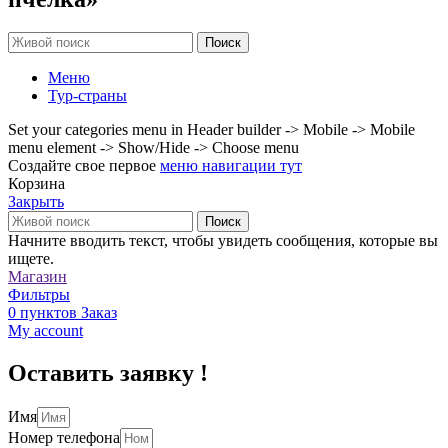
Поиск
Меню
Тур-страны
Set your categories menu in Header builder -> Mobile -> Mobile
menu element -> Show/Hide -> Choose menu
Создайте свое первое
меню навигации тут
Корзина
Закрыть
Поиск
Начните вводить текст, чтобы увидеть сообщения, которые вы
ищете.
Магазин
Фильтры
0
пунктов
Заказ
My account
Оставить заявку !
Имя
Номер телефона