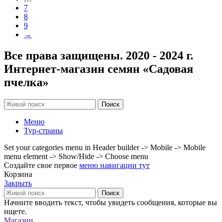
7
8
9
→
Все права защищены. 2020 - 2024 г.
Интернет-магазин семян «Садовая
пчелка»
Поиск
Меню
Тур-страны
Set your categories menu in Header builder -> Mobile -> Mobile
menu element -> Show/Hide -> Choose menu
Создайте свое первое
меню навигации тут
Корзина
Закрыть
Поиск
Начните вводить текст, чтобы увидеть сообщения, которые вы
ищете.
Магазин