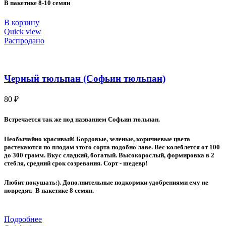
В пакетике 8-10 семян
В корзину
Quick view
Распродано
Черный тюльпан (Софьин тюльпан)
80
₽
Встречается так же под названием Софьин тюльпан.
Необычайно красивый! Бордовые, зеленые, коричневые цвета
растекаются по плодам этого сорта подобно лаве. Вес колеблется от 100
до 300 грамм. Вкус сладкий, богатый. Высокорослый, формировка в 2
стебля, средний срок созревания. Сорт - шедевр!
Любит покушать:). Дополнительные подкормки удобрениями ему не
повредят. В пакетике 8 семян.
Подробнее