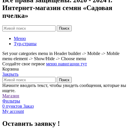
Все права защищены. 2020 - 2024 г.
Интернет-магазин семян «Садовая
пчелка»
Поиск
Меню
Тур-страны
Set your categories menu in Header builder -> Mobile -> Mobile
menu element -> Show/Hide -> Choose menu
Создайте свое первое
меню навигации тут
Корзина
Закрыть
Поиск
Начните вводить текст, чтобы увидеть сообщения, которые вы
ищете.
Магазин
Фильтры
0
пунктов
Заказ
My account
Оставить заявку !