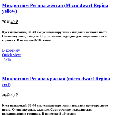
Микрогном Регина желтая (Micro dwarf Regina
yellow)
Первоначальная
Текущая
70
₽
40
₽
цена
цена:
составляла
40 ₽.
Куст невысокий, 30-40 см, усыпан округлыми плодами желтого цвета.
70 ₽.
Очень вкусные, сладкие. Сорт отлично подходит для выращивания в
горшках. В пакетике 8-10 семян.
В корзину
Quick view
-43%
Микрогном Регина красная (micro dwarf Regina
red)
Первоначальная
Текущая
70
₽
40
₽
цена
цена:
составляла
40 ₽.
Куст невысокий, 30-40 см, усыпан округлыми плодами ярко-красного
70 ₽.
цвета. Очень вкусные, сладкие. Сорт отлично подходит для
выращивания в горшках. В пакетике 8-10 семян.