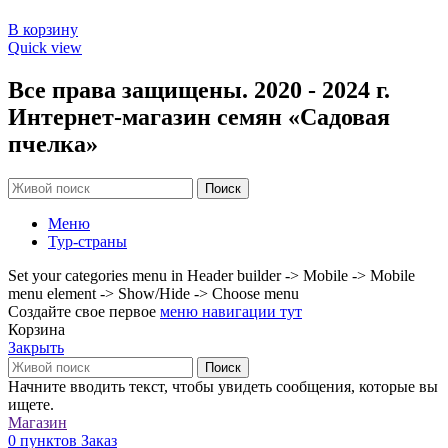
В корзину
Quick view
Все права защищены. 2020 - 2024 г.
Интернет-магазин семян «Садовая
пчелка»
Поиск
Меню
Тур-страны
Set your categories menu in Header builder -> Mobile -> Mobile
menu element -> Show/Hide -> Choose menu
Создайте свое первое
меню навигации тут
Корзина
Закрыть
Поиск
Начните вводить текст, чтобы увидеть сообщения, которые вы
ищете.
Магазин
0
пунктов
Заказ