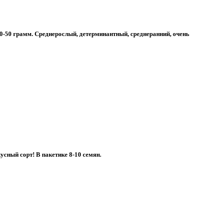
0-50 грамм. Среднерослый, детерминантный, среднеранний, очень
сный сорт! В пакетике 8-10 семян.