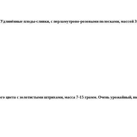
 Удлинённые плоды-сливки, с перламутрово-розовыми полосками, массой 3
го цвета с золотистыми штрихами, масса 7-15 грамм. Очень урожайный, вку