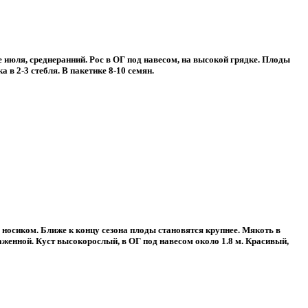
 июля, среднеранний. Рос в ОГ под навесом, на высокой грядке. Плоды
в 2-3 стебля. В пакетике 8-10 семян.
носиком. Ближе к концу сезона плоды становятся крупнее. Мякоть в
аженной. Куст высокорослый, в ОГ под навесом около 1.8 м. Красивый,