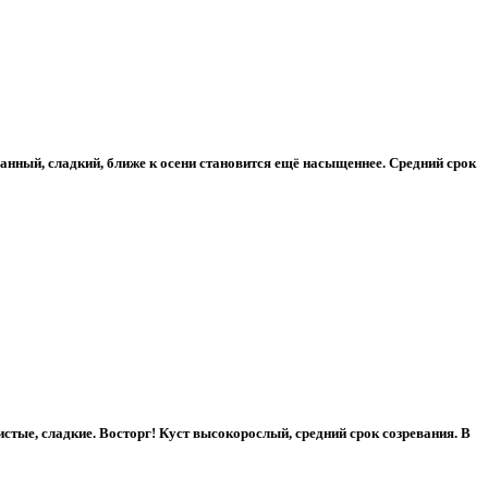
нный, сладкий, ближе к осени становится ещё насыщеннее. Средний срок
стые, сладкие. Восторг! Куст высокорослый, средний срок созревания. В