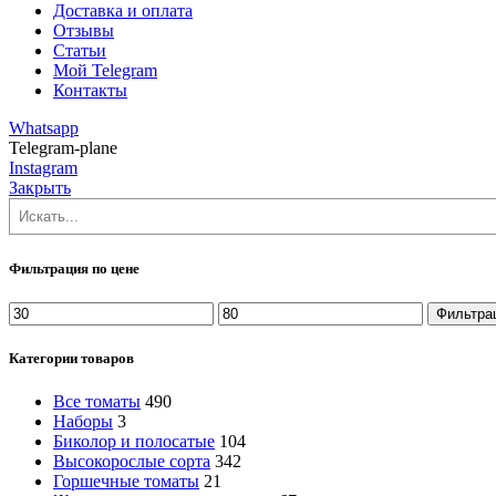
Доставка и оплата
Отзывы
Статьи
Мой Telegram
Контакты
Whatsapp
Telegram-plane
Instagram
Закрыть
Поиск
Фильтрация по цене
Минимальная
Максимальная
Фильтра
цена
цена
Категории товаров
Все томаты
490
Наборы
3
Биколор и полосатые
104
Высокорослые сорта
342
Горшечные томаты
21