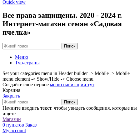
Quick view
Все права защищены. 2020 - 2024 г.
Интернет-магазин семян «Садовая
пчелка»
Поиск
Меню
Тур-страны
Set your categories menu in Header builder -> Mobile -> Mobile
menu element -> Show/Hide -> Choose menu
Создайте свое первое
меню навигации тут
Корзина
Закрыть
Поиск
Начните вводить текст, чтобы увидеть сообщения, которые вы
ищете.
Магазин
0
пунктов
Заказ
My account