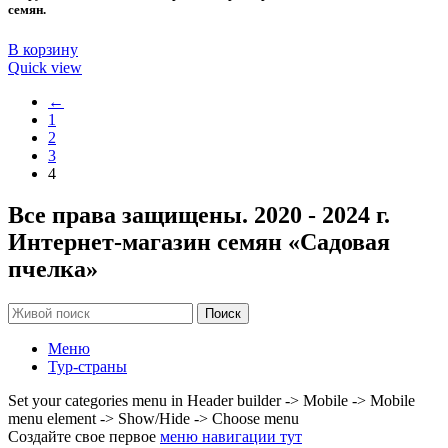
семян.
В корзину
Quick view
←
1
2
3
4
Все права защищены. 2020 - 2024 г.
Интернет-магазин семян «Садовая
пчелка»
Поиск
Меню
Тур-страны
Set your categories menu in Header builder -> Mobile -> Mobile
menu element -> Show/Hide -> Choose menu
Создайте свое первое
меню навигации тут