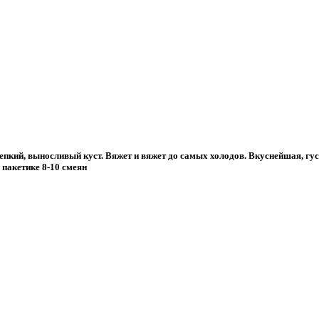
епкий, выносливый куст. Вяжет и вяжет до самых холодов. Вкуснейшая, гу
 пакетике 8-10 смеян