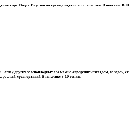
ый сорт. Индет. Вкус очень яркий, сладкий, маслянистый. В пакетике 8-10
 Если у других зеленоплодных его можно определить взглядом, то здесь, с
орослый, среднеранний. В пакетике 8-10 семян.