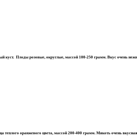
 куст. Плоды розовые, округлые, массой 100-250 грамм. Вкус очень нежны
 теплого оранжевого цвета, массой 200-400 грамм. Мякоть очень вкусная,