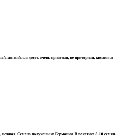
й, мягкий, сладость очень приятная, не приторная, кислинки
 нежная. Семена получены из Германии. В пакетике 8-10 семян.