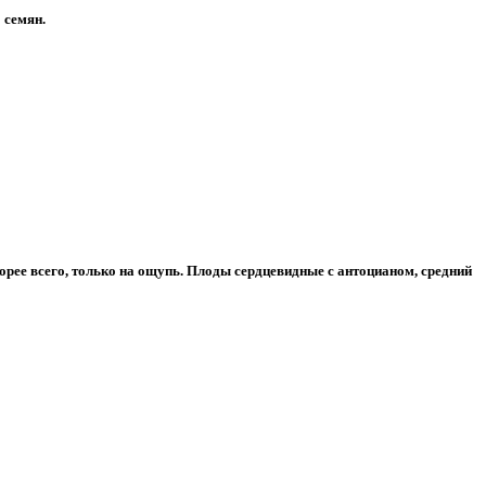
 семян.
корее всего, только на ощупь. Плоды сердцевидные с антоцианом, средний