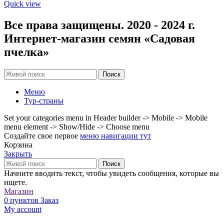
Quick view
Все права защищены. 2020 - 2024 г.
Интернет-магазин семян «Садовая
пчелка»
Поиск
Меню
Тур-страны
Set your categories menu in Header builder -> Mobile -> Mobile
menu element -> Show/Hide -> Choose menu
Создайте свое первое
меню навигации тут
Корзина
Закрыть
Поиск
Начните вводить текст, чтобы увидеть сообщения, которые вы
ищете.
Магазин
0
пунктов
Заказ
My account