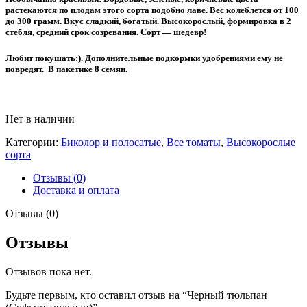
растекаются по плодам этого сорта подобно лаве. Вес колеблется от 100
до 300 грамм. Вкус сладкий, богатый. Высокорослый, формировка в 2
стебля, средний срок созревания. Сорт — шедевр!
Любит покушать:). Дополнительные подкормки удобрениями ему не
повредят. В пакетике 8 семян.
Нет в наличии
Категории:
Биколор и полосатые
,
Все томаты
,
Высокорослые
сорта
Отзывы (0)
Доставка и оплата
Отзывы (0)
Отзывы
Отзывов пока нет.
Будьте первым, кто оставил отзыв на “Черный тюльпан