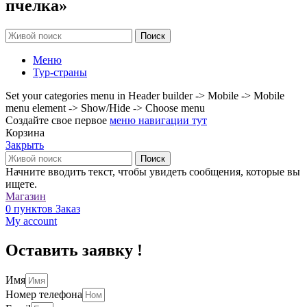
пчелка»
Поиск
Меню
Тур-страны
Set your categories menu in Header builder -> Mobile -> Mobile
menu element -> Show/Hide -> Choose menu
Создайте свое первое
меню навигации тут
Корзина
Закрыть
Поиск
Начните вводить текст, чтобы увидеть сообщения, которые вы
ищете.
Магазин
0
пунктов
Заказ
My account
Оставить заявку !
Имя
Номер телефона