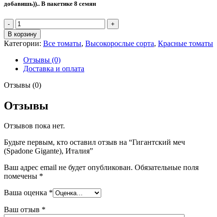
добавишь)).. В пакетике 8 семян
Количество
товара
В корзину
Гигантский
Категории:
Все томаты
,
Высокорослые сорта
,
Красные томаты
меч
(Spadone
Отзывы (0)
Gigante),
Доставка и оплата
Италия
Отзывы (0)
Отзывы
Отзывов пока нет.
Будьте первым, кто оставил отзыв на “Гигантский меч
(Spadone Gigante), Италия”
Ваш адрес email не будет опубликован.
Обязательные поля
помечены
*
Ваша оценка
*
Ваш отзыв
*