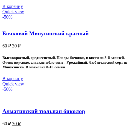
В корзину
Quick view
-50%
Бочковой Минусинский красный
Первоначальная
Текущая
60
₽
30
₽
цена
цена:
составляла
30 ₽.
Высокорослый, среднеспелый. Плоды-бочонки, в кисти по 3-6 завязей.
60 ₽.
Очень вкусные, сладкие, яблочные! Урожайный. Любительский сорт из
Минусинска. В упаковке 8-10 семян.
В корзину
Quick view
-50%
Алматинский тюльпан биколор
Первоначальная
Текущая
60
₽
30
₽
цена
цена: