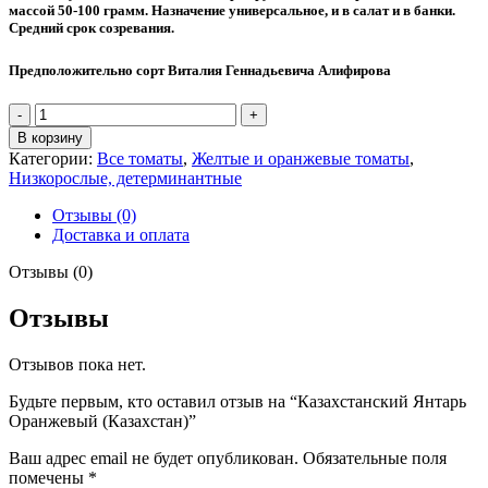
массой 50-100 грамм. Назначение универсальное, и в салат и в банки.
Средний срок созревания.
Предположительно сорт Виталия Геннадьевича Алифирова
Количество
товара
В корзину
Казахстанский
Категории:
Все томаты
,
Желтые и оранжевые томаты
,
Янтарь
Низкорослые, детерминантные
Оранжевый
(Казахстан)
Отзывы (0)
Доставка и оплата
Отзывы (0)
Отзывы
Отзывов пока нет.
Будьте первым, кто оставил отзыв на “Казахстанский Янтарь
Оранжевый (Казахстан)”
Ваш адрес email не будет опубликован.
Обязательные поля
помечены
*