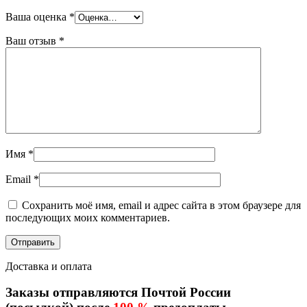
Ваша оценка
*
Ваш отзыв
*
Имя
*
Email
*
Сохранить моё имя, email и адрес сайта в этом браузере для
последующих моих комментариев.
Доставка и оплата
Заказы отправляются Почтой России