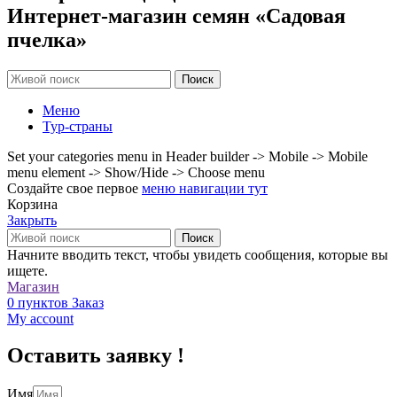
Интернет-магазин семян «Садовая
пчелка»
Поиск
Меню
Тур-страны
Set your categories menu in Header builder -> Mobile -> Mobile
menu element -> Show/Hide -> Choose menu
Создайте свое первое
меню навигации тут
Корзина
Закрыть
Поиск
Начните вводить текст, чтобы увидеть сообщения, которые вы
ищете.
Магазин
0
пунктов
Заказ
My account
Оставить заявку !
Имя