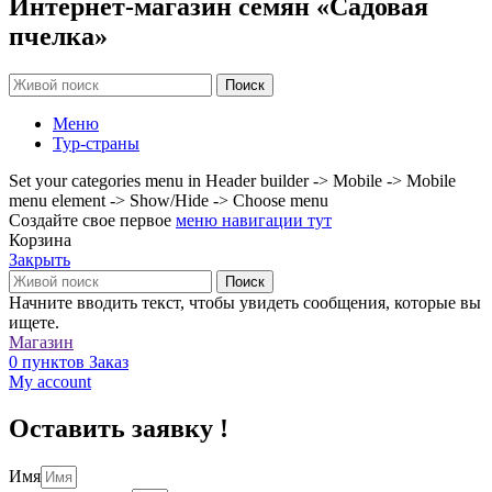
Интернет-магазин семян «Садовая
пчелка»
Поиск
Меню
Тур-страны
Set your categories menu in Header builder -> Mobile -> Mobile
menu element -> Show/Hide -> Choose menu
Создайте свое первое
меню навигации тут
Корзина
Закрыть
Поиск
Начните вводить текст, чтобы увидеть сообщения, которые вы
ищете.
Магазин
0
пунктов
Заказ
My account
Оставить заявку !
Имя