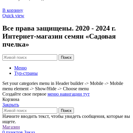
В корзину
Quick view
Все права защищены. 2020 - 2024 г.
Интернет-магазин семян «Садовая
пчелка»
Поиск
Меню
Тур-страны
Set your categories menu in Header builder -> Mobile -> Mobile
menu element -> Show/Hide -> Choose menu
Создайте свое первое
меню навигации тут
Корзина
Закрыть
Поиск
Начните вводить текст, чтобы увидеть сообщения, которые вы
ищете.
Магазин
0
пунктов
Заказ