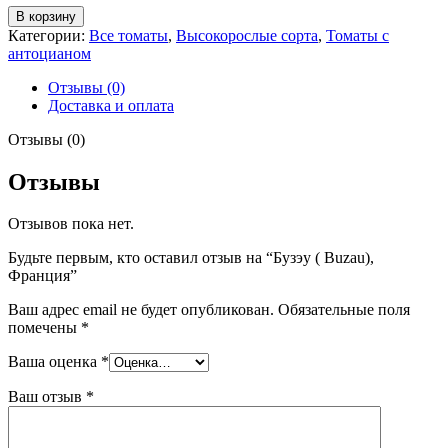
Количество
В корзину
товара
Категории:
Все томаты
,
Высокорослые сорта
,
Томаты с
Бузэу
антоцианом
(
Buzau),
Отзывы (0)
Франция
Доставка и оплата
Отзывы (0)
Отзывы
Отзывов пока нет.
Будьте первым, кто оставил отзыв на “Бузэу ( Buzau),
Франция”
Ваш адрес email не будет опубликован.
Обязательные поля
помечены
*
Ваша оценка
*
Ваш отзыв
*