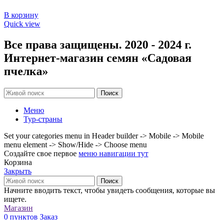
В корзину
Quick view
Все права защищены. 2020 - 2024 г.
Интернет-магазин семян «Садовая
пчелка»
Поиск
Меню
Тур-страны
Set your categories menu in Header builder -> Mobile -> Mobile
menu element -> Show/Hide -> Choose menu
Создайте свое первое
меню навигации тут
Корзина
Закрыть
Поиск
Начните вводить текст, чтобы увидеть сообщения, которые вы
ищете.
Магазин
0
пунктов
Заказ