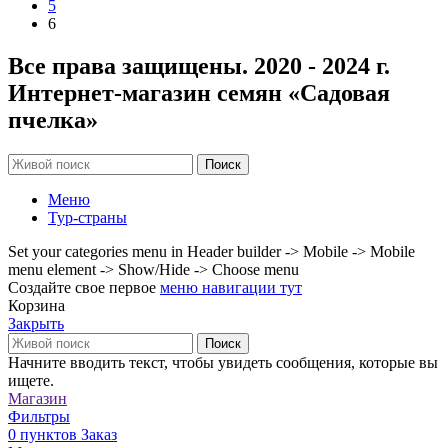
5
6
Все права защищены. 2020 - 2024 г.
Интернет-магазин семян «Садовая
пчелка»
Поиск
Меню
Тур-страны
Set your categories menu in Header builder -> Mobile -> Mobile
menu element -> Show/Hide -> Choose menu
Создайте свое первое
меню навигации тут
Корзина
Закрыть
Поиск
Начните вводить текст, чтобы увидеть сообщения, которые вы
ищете.
Магазин
Фильтры
0
пунктов
Заказ