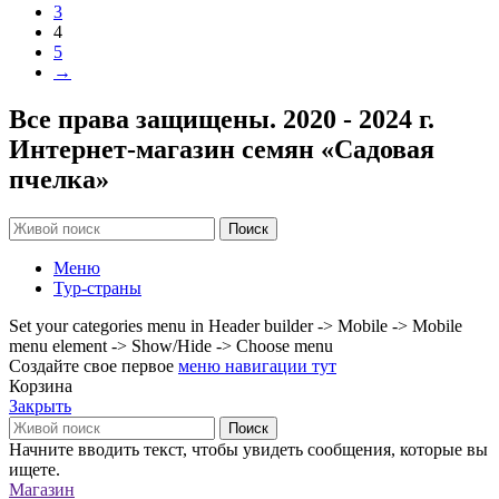
3
4
5
→
Все права защищены. 2020 - 2024 г.
Интернет-магазин семян «Садовая
пчелка»
Поиск
Меню
Тур-страны
Set your categories menu in Header builder -> Mobile -> Mobile
menu element -> Show/Hide -> Choose menu
Создайте свое первое
меню навигации тут
Корзина
Закрыть
Поиск
Начните вводить текст, чтобы увидеть сообщения, которые вы
ищете.
Магазин