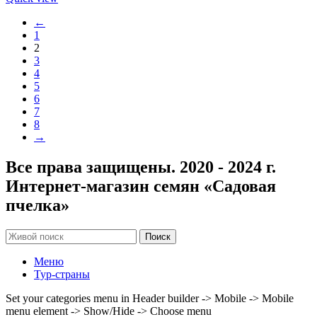
←
1
2
3
4
5
6
7
8
→
Все права защищены. 2020 - 2024 г.
Интернет-магазин семян «Садовая
пчелка»
Поиск
Меню
Тур-страны
Set your categories menu in Header builder -> Mobile -> Mobile
menu element -> Show/Hide -> Choose menu