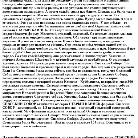
помидорница была! Она жила по соседству с моей бабушкой по маминой линии.
Соседки, обе вдовы, они крепко дружили. Будучи студентами, мы бегали с
подружками иногда к ней на рынок, и она угощала нас своими вкуснющими и
ароматными помидорами. А потом судьба свела нас ближе. Степановна была уже в
преклонном возрасте. Мы частенько захаживали друг к другу в гости. Так
сложилась ее судьба, что она осталась совсем одна. Нуждалась в помощи. А мы в
ее советах. Это она мне подарила два своих старинных сорта. У нее и было - то
всего этих два сорта и оба без названия, но их любили все! Один мы вместе с ней
назвали СТАРЫЙ КАИНСК. Этот сорт поистине великолепен! Имеет
сердцеобразную форму. Мясистый, сладкий, красивый. Со вторым сортом мы так
при её жизни и не определились с названием. Оба сорта - крупные, мясистые,
вкусные. И у нее их охотно покупали. Пенсия была маленькой, и выручка от
продажи помидоров помогала ей жить. Она стала как бы членом нашей семьи.
Когда моей бабушки моей не стало, Степановна потянулась к нам. Интересная й нее
была судьба! Она рассказывала мне интересные вещи о своей судьбе, о нашем
городе. Со слов своей бабушки, она рассказывала о жизни старого Каинска, о
купчихе Александре Шкроевой, у которой служила ее прабабушка. О старинных
зданиях, храмах. И однажды рассказала целую историю о Спасском Соборе. Это
был самый большой и красивый храм в нашем городе. Помнит, как его разрушали.
Если бы Степановна была жива сейчас, она бы порадовалась тому, что Спасский
Собор восстановлен! Восстановленный храм - точная копия Спасского Собора,
возведенного нашими предками. Находится в центре города. Его история
неразрывно связана с историей самого Каинска - Куйбышева, который за свои 300
лет знавал разные времена. Сегодня купола восстановленного Спасского собора
видны из любой точки нашего города , как и три века назад. 14 августа 2022г
митрополит Новосибирский и Бердский Никодим совершил Великое освещение
вновь отстроенного Спасского собора. Уверена, была бы она жива, она бы она бы
поддержала нашу идею. Наконец -то ее сорт получил почетное название. Сорт
СПАССКИЙ СОБОР отличается от сорта СТАРЫЙ КАИНСК формой. Спасский
СОБОР - крупнющий, до 1,5 кг высоко плоско - округлый с высокой верхушкой,
как короной. Моя фантазия подсказала: как купола! Отсюда и возникла идея
назвать этот сорт "Спасский Собор". Мечтаю осветить семена этого сорта в память
о Степановне в возрожденном Спасском Соборе. Думаю, у меня это получится!
Степановна была бы счастлива! Она почила в возрасте 104 года. Вспоминаю ее с
благодарностью и любовью.
На семейном совете решили наконец -то дать имя любимейшему сорту СПАССКИЙ