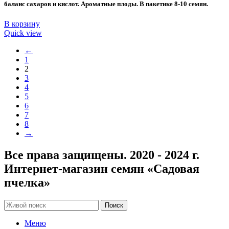
баланс сахаров и кислот. Ароматные плоды. В пакетике 8-10 семян.
В корзину
Quick view
←
1
2
3
4
5
6
7
8
→
Все права защищены. 2020 - 2024 г.
Интернет-магазин семян «Садовая
пчелка»
Поиск
Меню