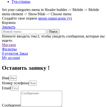
Тур-страны
Set your categories menu in Header builder -> Mobile -> Mobile
menu element -> Show/Hide -> Choose menu
Создайте свое первое
меню навигации тут
Корзина
Закрыть
Поиск
Начните вводить текст, чтобы увидеть сообщения, которые вы
ищете.
Магазин
Фильтры
0
пунктов
Заказ
My account
Оставить заявку !
Имя
Номер телефона
Email
Сообщение